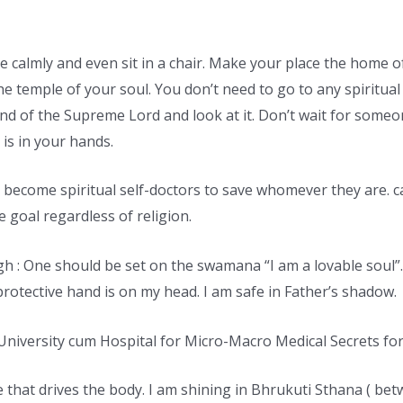
re calmly and even sit in a chair. Make your place the home
e temple of your soul. You don’t need to go to any spiritual 
nd of the Supreme Lord and look at it. Don’t wait for some
 is in your hands.
ust become spiritual self-doctors to save whomever they are.
 goal regardless of religion.
gh : One should be set on the swamana “I am a lovable soul
rotective hand is on my head. I am safe in Father’s shadow.
iversity cum Hospital for Micro-Macro Medical Secrets for
e that drives the body. I am shining in Bhrukuti Sthana ( be