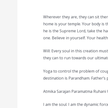
Wherever they are, they can sit the
home is your temple. Your body is th
he is the Supreme Lord, take the ha
one. Believe in yourself. Your health
Will: Every soul in this creation m
they can to run towards our ultimate
Yoga to control the problem of cou
destination is Parandham. Father’s p
Atmika Sarajan Paramatma Ruhani Un
I am the soul. I am the dynamic forc