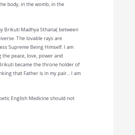
the body, in the womb, in the
 my Brikuti Madhya Sthana( between
iverse. The lovable rays are
less Supreme Being Himself. I am
ng the peace, love, power and
 Brikuti became the throne holder of
nking that Father is in my pair… I am
betic English Medicine should not