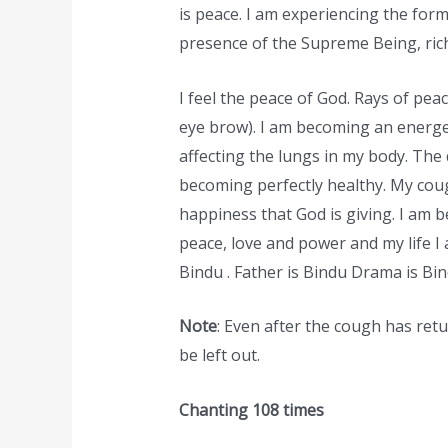
is peace. I am experiencing the form
presence of the Supreme Being, rich
I feel the peace of God. Rays of pe
eye brow). I am becoming an energet
affecting the lungs in my body. The
becoming perfectly healthy. My cough
happiness that God is giving. I am 
peace, love and power and my life I 
Bindu . Father is Bindu Drama is Bi
Note
: Even after the cough has ret
be left out.
Chanting 108 times