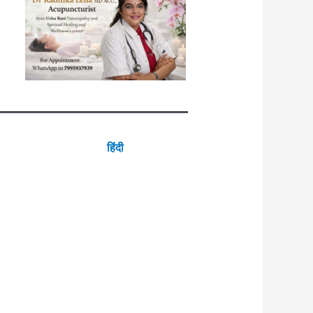
हिंदी