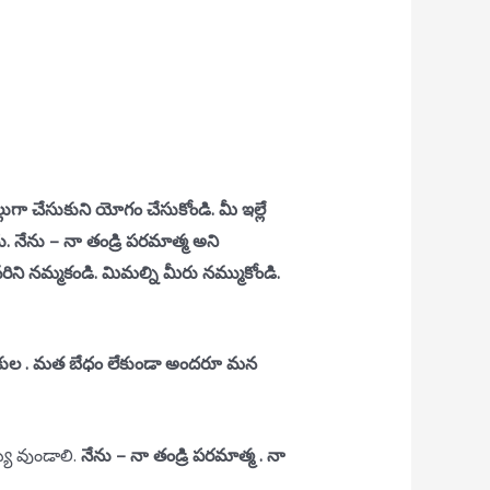
్లుగా చేసుకుని యోగం చేసుకోండి. మీ ఇల్లే
 నేను – నా తండ్రి పరమాత్మ అని
ని నమ్మకండి. మిమల్ని మీరు నమ్ముకోండి.
ారాలి. కుల . మత బేధం లేకుండా అందరూ మన
యి వుండాలి.
నేను – నా తండ్రి పరమాత్మ . నా