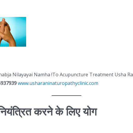
thabja Nilayayai Namha !To Acupuncture Treatment Usha Ran
5937939
www.usharaninaturopathyclinic.com
नियंत्रित करने के लिए योग