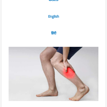
English
हिंदी