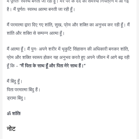
मैं पूर्णतः स्वस्थ बनती जा रही हूँ। मेरे पैर के दर्द की समस्या नियंत्रण में आ गई
है। मैं पूर्णतः स्वस्थ आत्मा बनती जा रही हूँ।
मैं परमात्मा द्वारा दिए गए शांति, सुख, प्रेम और शक्ति का अनुभव कर रही हूँ। मैं
शांति और शक्ति से सम्पन्न आत्मा हूँ।
मैं आत्मा हूँ। मैं पुनः अपने शरीर में भृकुटि सिंहासन की अधिकारी बनकर शांति,
प्रेम और शक्ति स्वरूप होकर यह अनुभव करते हुए अपने जीवन में आगे बढ़ रही
हूँ कि –
“मैं पिता के साथ हूँ और पिता मेरे साथ हैं।”
मैं बिंदु हूँ।
पिता परमात्मा बिंदु हैं।
ड्रामा बिंदु।
ॐ शांति!
नोट