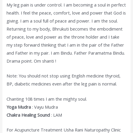
My leg pain is under control. I am becoming a soul in perfect
health. I feel the peace, comfort, love and power that God is
giving. I am a soul full of peace and power. I am the soul.
Returning to my body, Bhrukuti becomes the embodiment
of peace, love and power as the throne holder and I take
my step forward thinking that I am in the pair of the Father
and Father in my pair. I am Bindu. Father Paramatma Bindu.
Drama point. Om shanti !
Note: You should not stop using English medicine thyroid,
BP, diabetic medicines even after the leg pain is normal.
Chanting 108 times I am the mighty soul.
Yoga Mudra
: Vayu Mudra
Chakra Healing Sound
: LAM
For Acupuncture Treatment Usha Rani Naturopathy Clinic