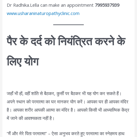
Dr Radhika.Lella can make an appointment
7995937939
www.usharaninaturopathyclinic.com
पैर के दर्द को नियंत्रित करने के
लिए योग
जहाँ भी हों, वहीं शांति से बैठकर, कुर्सी पर बैठकर भी यह योग कर सकते हैं।
अपने स्थान को परमात्मा का घर मानकर योग करें। आपका घर ही आपका मंदिर
है। आपका शरीर आपकी आत्मा का मंदिर है। आपको किसी भी आध्यात्मिक केंद्र
में जाने की आवश्यकता नहीं है।
“मैं और मेरे पिता परमात्मा” – ऐसा अनुभव करते हुए परमात्मा का स्नेहमय हाथ