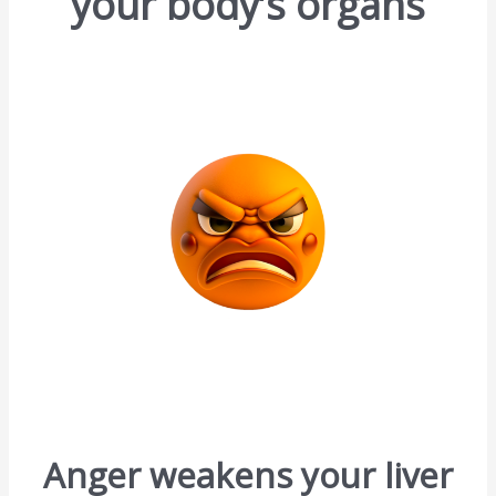
your body’s organs
Anger weakens your liver