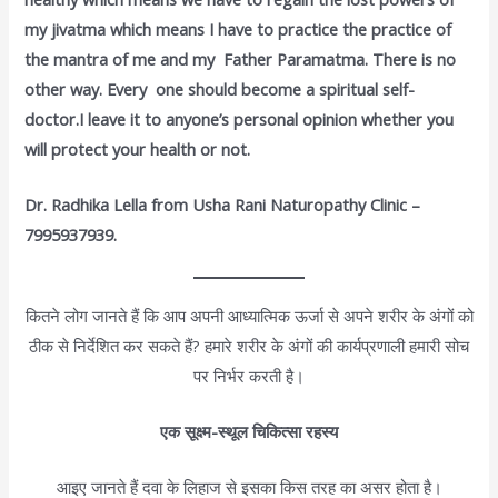
my jivatma which means I have to practice the practice of
the mantra of me and my Father Paramatma. There is no
other way. Every one should become a spiritual self-
doctor.I leave it to anyone’s personal opinion whether you
will protect your health or not.
Dr. Radhika Lella from Usha Rani Naturopathy Clinic –
7995937939.
कितने लोग जानते हैं कि आप अपनी आध्यात्मिक ऊर्जा से अपने शरीर के अंगों को
ठीक से निर्देशित कर सकते हैं? हमारे शरीर के अंगों की कार्यप्रणाली हमारी सोच
पर निर्भर करती है।
एक सूक्ष्म-स्थूल चिकित्सा रहस्य
आइए जानते हैं दवा के लिहाज से इसका किस तरह का असर होता है।