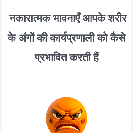
नकारात्मक भावनाएँ आपके शरीर
के अंगों की कार्यप्रणाली को कैसे
प्रभावित करती हैं