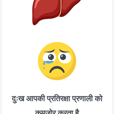
दुःख आपकी प्रतिरक्षा प्रणाली को
कमजोर करता है