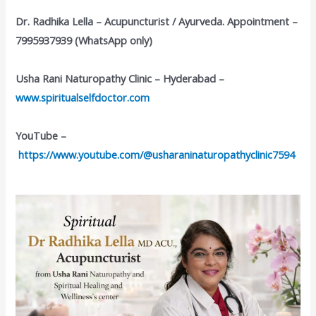
Dr. Radhika Lella – Acupuncturist / Ayurveda. Appointment –
7995937939 (WhatsApp only)
Usha Rani Naturopathy Clinic – Hyderabad –
www.spiritualselfdoctor.com
YouTube –
https://www.youtube.com/@usharaninaturopathyclinic7594