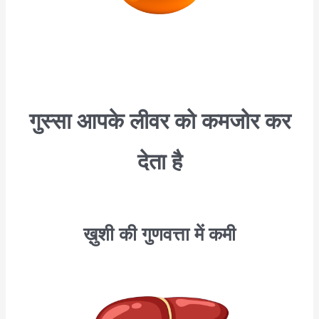
गुस्सा आपके लीवर को कमजोर कर
देता है
ख़ुशी की गुणवत्ता में कमी