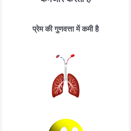
प्रेम की गुणवत्ता में कमी है