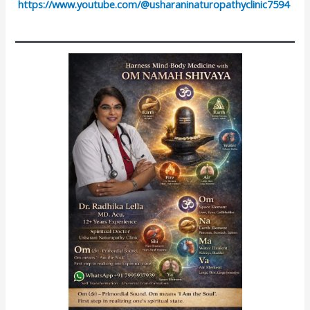
https://www.youtube.com/@usharaninaturopathyclinic7594