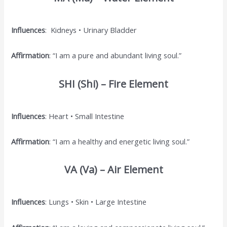
Influences
: Kidneys • Urinary Bladder
Affirmation
: “I am a pure and abundant living soul.”
SHI (Shi) – Fire Element
Influences
: Heart • Small Intestine
Affirmation
: “I am a healthy and energetic living soul.”
VA (Va) – Air Element
Influences
: Lungs • Skin • Large Intestine