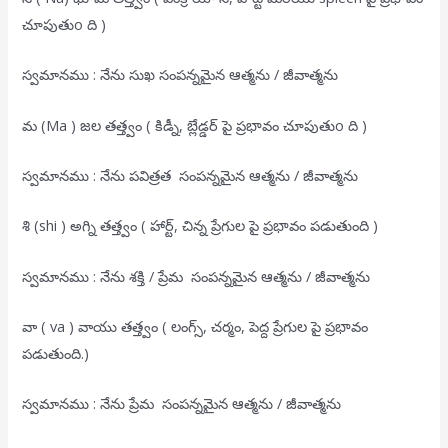
చూపుతుo ది )
స్వమానము : నేను సుఖ సంపన్నమైన ఆత్మను / జీవాత్మను
మ (Ma ) జల తత్త్వం ( కిడ్నీ, బ్లేడ్డర్ పై ప్రభావం చూపుతుo ది )
స్వమానము : నేను పవిత్రత సంపన్నమైన ఆత్మను / జీవాత్మను
శి (shi ) అగ్ని తత్త్వం ( హార్ట్, చిన్న ప్రేగుల పై ప్రభావం పడుతుంది )
స్వమానము : నేను శక్తి / ప్రేమ సంపన్నమైన ఆత్మను / జీవాత్మను
వా ( va ) వాయు తత్త్వం ( లంగ్స్, చర్మం, పెద్ద ప్రేగుల పై ప్రభావం
పడుతుంది.)
స్వమానము : నేను ప్రేమ సంపన్నమైన ఆత్మను / జీవాత్మను