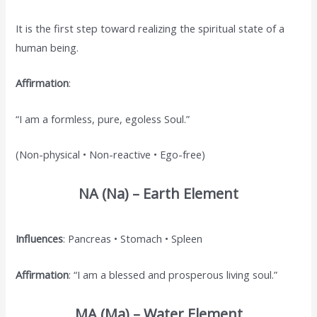
It is the first step toward realizing the spiritual state of a
human being.
Affirmation
:
“I am a formless, pure, egoless Soul.”
(Non-physical • Non-reactive • Ego-free)
NA (Na) – Earth Element
Influences
: Pancreas • Stomach • Spleen
Affirmation
: “I am a blessed and prosperous living soul.”
MA (Ma) – Water Element