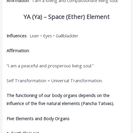
Affirmation
: “I am a loving and compassionate living soul.”
YA (Ya) – Space (Ether) Element
Influences
: Liver • Eyes • Gallbladder
Affirmation
:
“I am a peaceful and prosperous living soul.”
Self Transformation = Universal Transformation.
The functioning of our body organs depends on the
influence of the five natural elements (Pancha Tatvas).
Five Elements and Body Organs