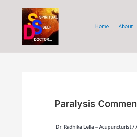
Skip
to
content
Home
About
Paralysis Commen
Dr. Radhika Lella – Acupuncturist 