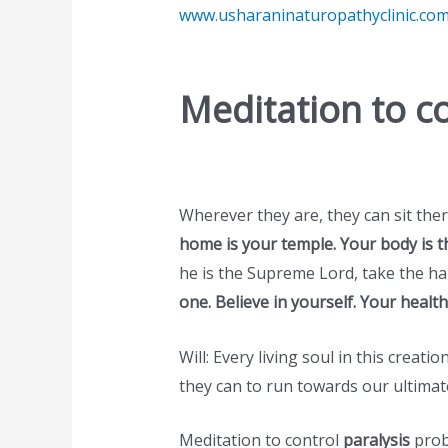
www.usharaninaturopathyclinic.co
Meditation to c
Wherever they are, they can sit the
home is your temple. Your body is t
he is the Supreme Lord, take the h
one. Believe in yourself. Your health
Will: Every living soul in this cre
they can to run towards our ultimate
Meditation to control
paralysis
prob