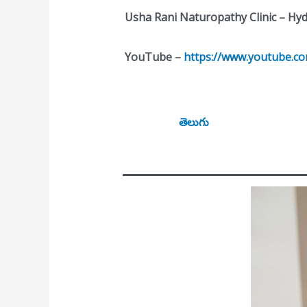
Usha Rani Naturopathy Clinic – Hy
YouTube –
https://www.youtube.c
తెలుగు