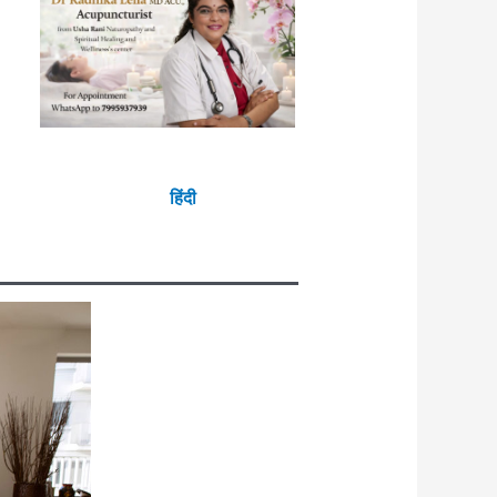
हिंदी