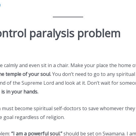
m
ontrol paralysis problem
re calmly and even sit in a chair. Make your place the home
he temple of your soul.
You don’t need to go to any spiritual 
and of the Supreme Lord and look at it. Don’t wait for some
 is in your hands.
ation must become spiritual self-doctors to save whomever th
 goal regardless of religion.
lem:
“I am a powerful soul.”
should be set on Swamana. I a