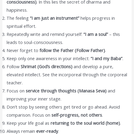
consciousness)
. In this lies the secret of dharma and
happiness.
The feeling
“I am just an instrument”
helps progress in
spiritual effort.
Repeatedly write and remind yourself:
“I am a soul”
– this
leads to soul-consciousness.
Never forget to
follow the Father (Follow Father)
.
Keep only one awareness in your intellect:
“I and my Baba”
.
Follow
Shrimat (God’s directions)
and develop a pure,
elevated intellect. See the incorporeal through the corporeal
teacher.
Focus on
service through thoughts (Manasa Seva)
and
improving your inner stage.
Don’t stop by seeing others get tired or go ahead. Avoid
comparison. Focus on
self-progress, not others
.
Keep your life goal as
returning to the soul world (home)
.
Always remain
ever-ready
.