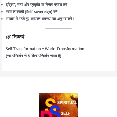
इंद्रियों, माया और प्रकृति पर विजय प्राप्त करें।
स्वयं के स्वामी (Self-sovereign) बनें।
साकार में रहते हुए अव्यक्त अवस्था का अनुभव करें।
🌿 निष्कर्ष
Self Transformation = World Transformation
(स्व-परिवर्तन से ही विश्व परिवर्तन संभव है)