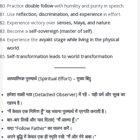
Practice
double follow
with humility and purity in speech.
Use
reflection, discrimination, and experience
in effort.
Experience victory over
senses, Maya, and nature
.
Become a
self-sovereign (master of self)
.
Experience the
avyakt stage while living in the physical
world
.
Self-transformation leads to world transformation
आध्यात्मिक पुरुषार्थ (Spiritual Effort) – मुख्य बिंदु
हमेशा साक्षी भाव (Detached Observer) में रहें – यही धर्म और सुख का
रहस्य है।
“मैं केवल एक निमित्त हूँ” यह भावना पुरुषार्थ में प्रगति कराती है।
बार-बार लिखें और याद दिलाएं: “मैं आत्मा हूँ।”
सदा “Follow Father” का पालन करें।
अपने बुद्धि में केवल एक ही स्मृति रखें: “मैं और मेरे बाबा।”