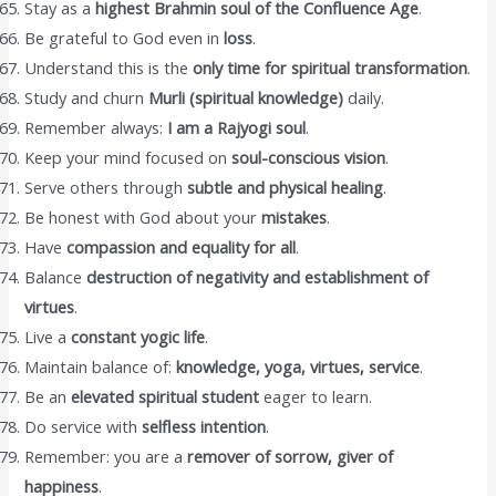
Stay as a
highest Brahmin soul of the Confluence Age
.
Be grateful to God even in
loss
.
Understand this is the
only time for spiritual transformation
.
Study and churn
Murli (spiritual knowledge)
daily.
Remember always:
I am a Rajyogi soul
.
Keep your mind focused on
soul-conscious vision
.
Serve others through
subtle and physical healing
.
Be honest with God about your
mistakes
.
Have
compassion and equality for all
.
Balance
destruction of negativity and establishment of
virtues
.
Live a
constant yogic life
.
Maintain balance of:
knowledge, yoga, virtues, service
.
Be an
elevated spiritual student
eager to learn.
Do service with
selfless intention
.
Remember: you are a
remover of sorrow, giver of
happiness
.