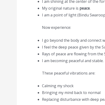
I am shining at the center of the f
My original nature is
peace
.
I am a point of light (Bindu Swaroop
Now experience:
I go beyond the body and connect w
I feel the deep peace given by the 
Rays of peace are flowing from the
I am becoming peaceful and stable.
These peaceful vibrations are:
Calming my shock
Bringing my mind back to normal
Replacing disturbance with deep pe