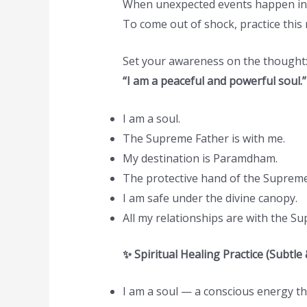
When unexpected events happen in lif
To come out of shock, practice this 
Set your awareness on the thought
“I am a peaceful and powerful soul.”
I am a soul.
The Supreme Father is with me.
My destination is Paramdham.
The protective hand of the Supreme
I am safe under the divine canopy.
All my relationships are with the S
✨ Spiritual Healing Practice (Subtle 
I am a soul — a conscious energy th