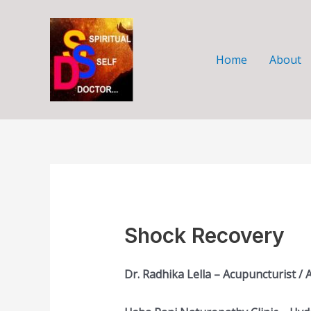
Skip
to
content
Home
About
Shock Recovery
Dr. Radhika Lella – Acupuncturist 