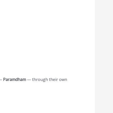
 —
Paramdham
— through their own