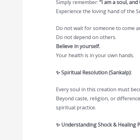
Simply remember:
“I am a soul, and
Experience the loving hand of the 
Do not wait for someone to come a
Do not depend on others.
Believe in yourself.
Your health is in your own hands.
✨ Spiritual Resolution (Sankalp):
Every soul in this creation must be
Beyond caste, religion, or differen
spiritual practice.
✨ Understanding Shock & Healing Pr