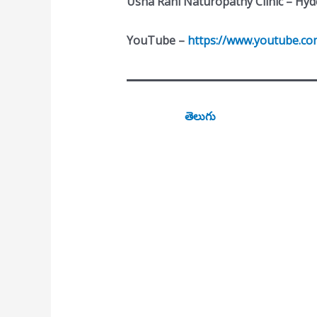
Usha Rani Naturopathy Clinic – Hy
YouTube –
https://www.youtube.co
తెలుగు